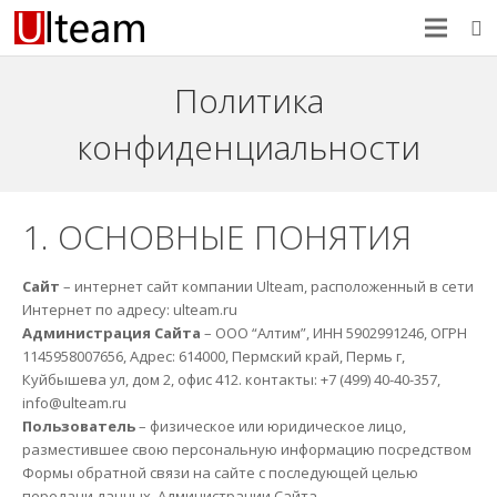
Политика
конфиденциальности
1. ОСНОВНЫЕ ПОНЯТИЯ
Сайт
– интернет сайт компании Ulteam, расположенный в сети
Интернет по адресу: ulteam.ru
Администрация Сайта
– ООО “Алтим”, ИНН 5902991246, ОГРН
1145958007656, Адрес: 614000, Пермский край, Пермь г,
Куйбышева ул, дом 2, офис 412. контакты: +7 (499) 40-40-357,
info@ulteam.ru
Пользователь
– физическое или юридическое лицо,
разместившее свою персональную информацию посредством
Формы обратной связи на сайте с последующей целью
передачи данных Администрации Сайта.